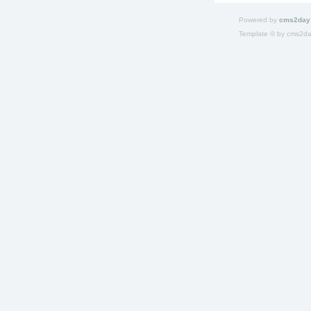
Powered by
cms2day
Template © by
cms2d