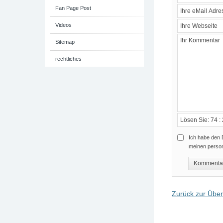
Fan Page Post
Videos
Sitemap
rechtliches
Ich habe den 
meinen perso
Zurück zur Über